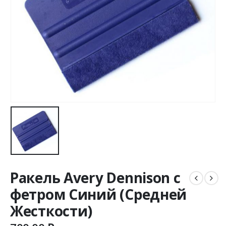
Ракель Avery Dennison с
фетром Синий (Средней
Жесткости)