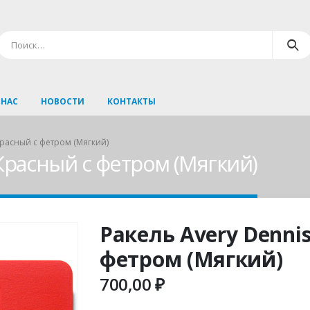
 НАС
НОВОСТИ
КОНТАКТЫ
Красный с фетром (Мягкий)
Красный с фетром (Мягкий)
Ракель Avery Denni
фетром (Мягкий)
700,00
₽