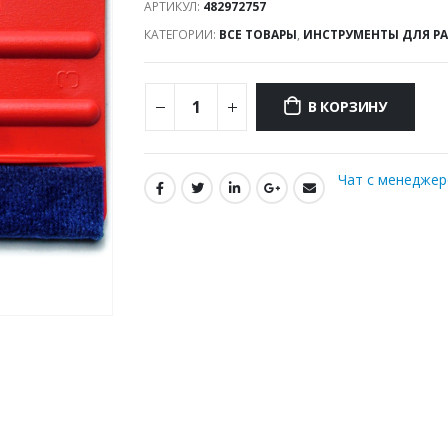
АРТИКУЛ:
482972757
КАТЕГОРИИ:
ВСЕ ТОВАРЫ
,
ИНСТРУМЕНТЫ ДЛЯ Р
В КОРЗИНУ
Чат с менедже