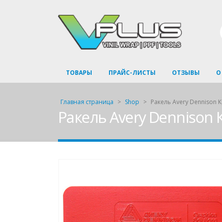
ТОВАРЫ
ПРАЙС-ЛИСТЫ
ОТЗЫВЫ
О
Главная страница
>
Shop
>
Ракель Avery Dennison 
Ракель Avery Dennison 