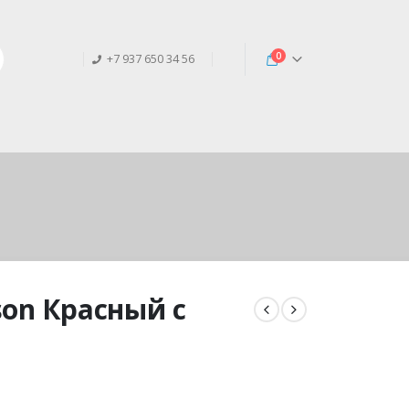
0
+7 937 650 34 56
son Красный с