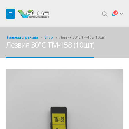
0
Главная страница
>
Shop
>
Лезвия 30°C TM-158 (10шт)
Лезвия 30°C TM-158 (10шт)