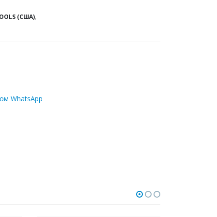
OOLS (США)
,
ром WhatsApp