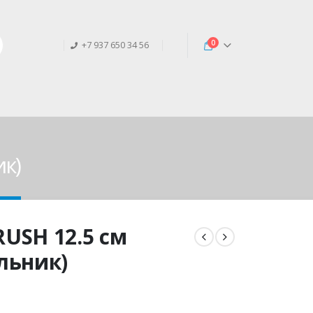
0
+7 937 650 34 56
к)
USH 12.5 см
льник)