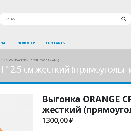
 НАС
НОВОСТИ
КОНТАКТЫ
12.5 см жесткий (прямоугольник)
12.5 см жесткий (прямоугольни
Выгонка ORANGE CR
жесткий (прямоуго
1300,00
₽