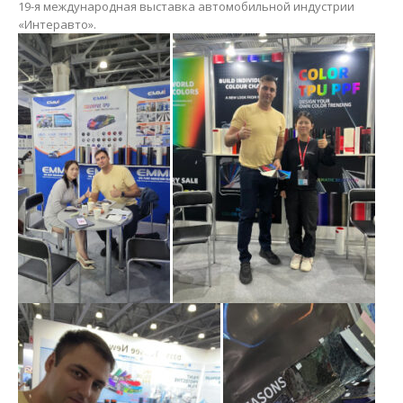
19-я международная выставка автомобильной индустрии
«Интеравто».