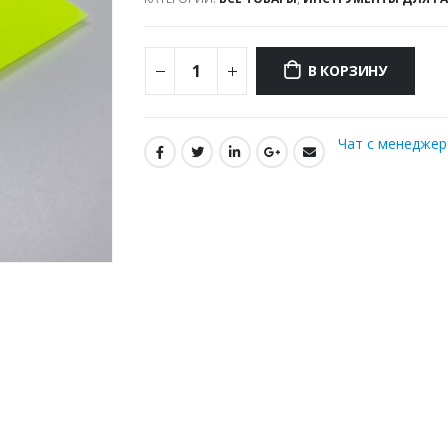
В КОРЗИНУ
Чат с менедже