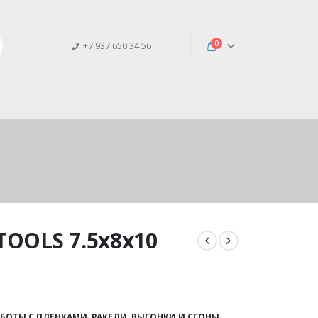
0
+7 937 650 34 56
TOOLS 7.5х8х10
АБОТЫ С ПЛЕНКАМИ
,
РАКЕЛИ, ВЫГОНКИ И СГОНЫ