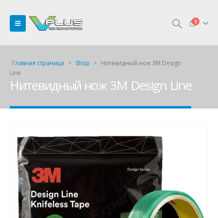
0
Главная страница
>
Shop
>
Нитевидный нож 3M Design
Line
Нитевидный нож 3M Design Line