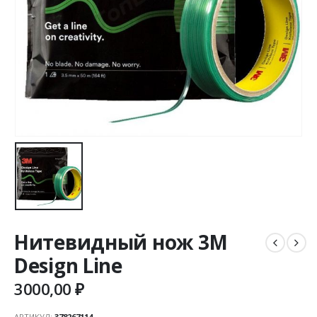
Нитевидный нож 3M
Design Line
3000,00
₽
АРТИКУЛ:
378267114