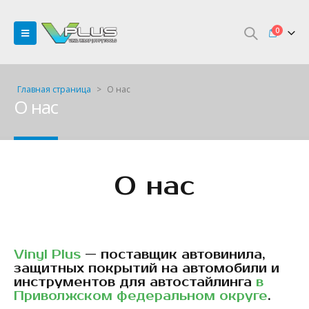
0
Главная страница
>
О нас
О нас
О нас
Vinyl Plus
— поставщик автовинила,
защитных покрытий на автомобили и
инструментов для автостайлинга
в
Приволжском федеральном округе
.