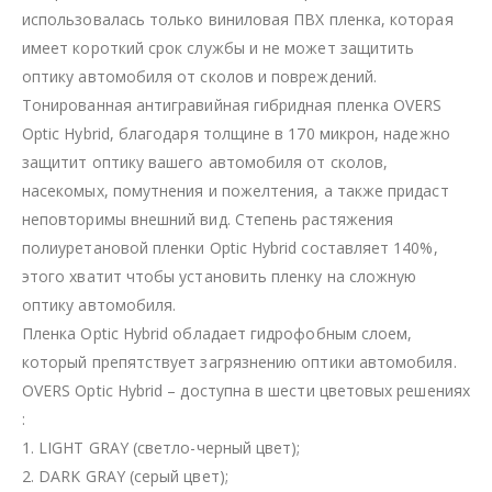
использовалась только виниловая ПВХ пленка, которая
имеет короткий срок службы и не может защитить
оптику автомобиля от сколов и повреждений.
Тонированная антигравийная гибридная пленка OVERS
Optic Hybrid, благодаря толщине в 170 микрон, надежно
защитит оптику вашего автомобиля от сколов,
насекомых, помутнения и пожелтения, а также придаст
неповторимы внешний вид. Степень растяжения
полиуретановой пленки Optic Hybrid составляет 140%,
этого хватит чтобы установить пленку на сложную
оптику автомобиля.
Пленка Optic Hybrid обладает гидрофобным слоем,
который препятствует загрязнению оптики автомобиля.
OVERS Optic Hybrid – доступна в шести цветовых решениях
:
1. LIGHT GRAY (светло-черный цвет);
2. DARK GRAY (серый цвет);