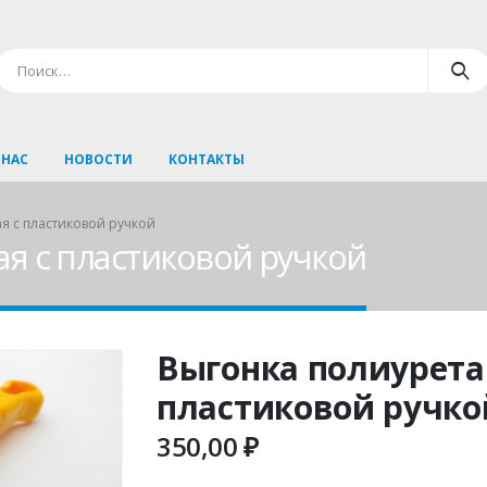
 НАС
НОВОСТИ
КОНТАКТЫ
я с пластиковой ручкой
я с пластиковой ручкой
Выгонка полиурета
пластиковой ручко
350,00
₽