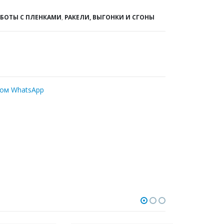
АБОТЫ С ПЛЕНКАМИ
,
РАКЕЛИ, ВЫГОНКИ И СГОНЫ
ром WhatsApp