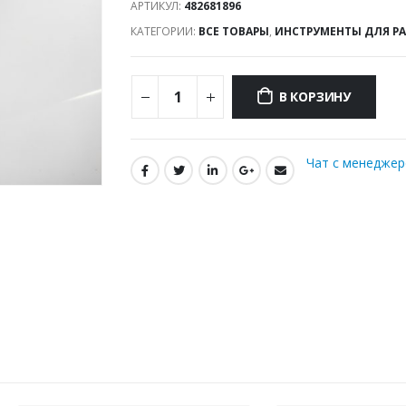
АРТИКУЛ:
482681896
КАТЕГОРИИ:
ВСЕ ТОВАРЫ
,
ИНСТРУМЕНТЫ ДЛЯ Р
В КОРЗИНУ
Чат с менедже