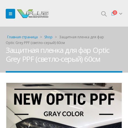
0
Главная страница
>
Shop
>
Защитная пленка для фар
Optic Grey PPF (светло-серый) 60см
Защитная пленка для фар Optic
Grey PPF (светло-серый) 60см