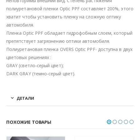
неповторимы внешний вид. Степень растяжения
полиуретановой пленки Optic PPF составляет 200%, этого
хватит чтобы установить пленку на сложную оптику
автомобиля.
Пленка Optic PPF обладает гидрофобным слоем, который
препятствует загрязнению оптики автомобиля.
Полиуретановая пленка OVERS Optic PPF- доступна в двух
цветовых решениях :
GRAY (светло-серый цвет);
DARK GRAY (темно-серый цвет).
ДЕТАЛИ
ПОХОЖИЕ ТОВАРЫ