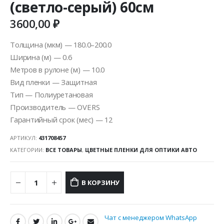
(светло-серый) 60см
3600,00
₽
Толщина (мкм) — 180.0–200.0
Ширина (м) — 0.6
Метров в рулоне (м) — 10.0
Вид пленки — Защитная
Тип — Полиуретановая
Производитель — OVERS
Гарантийный срок (мес) — 12
АРТИКУЛ:
431708457
КАТЕГОРИИ:
ВСЕ ТОВАРЫ
,
ЦВЕТНЫЕ ПЛЕНКИ ДЛЯ ОПТИКИ АВТО
В КОРЗИНУ
Чат с менеджером WhatsApp