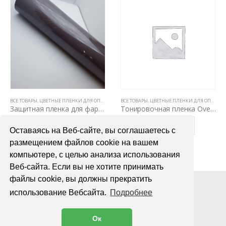
ВСЕ ТОВАРЫ
,
ЦВЕТНЫЕ ПЛЕНКИ ДЛЯ ОПТИКИ АВТО
ВСЕ ТОВАРЫ
,
ЦВЕТНЫЕ ПЛЕНКИ ДЛЯ ОПТИКИ АВТО
Тонировочная пленка Overs NC-15 VLT15%, 2mil, рулон 1,52х30м
Тонировочная пленка Overs NC-03 VLT3%, 2mil, рулон 1,52х30м
ПОДРОБНЕЕ
ПОДРОБНЕЕ
Оставаясь на Веб-сайте, вы соглашаетесь с
размещением файлов cookie на вашем
компьютере, с целью анализа использования
Веб-сайта. Если вы не хотите принимать
файлы cookie, вы должны прекратить
использование Вебсайта.
Подробнее
Ок