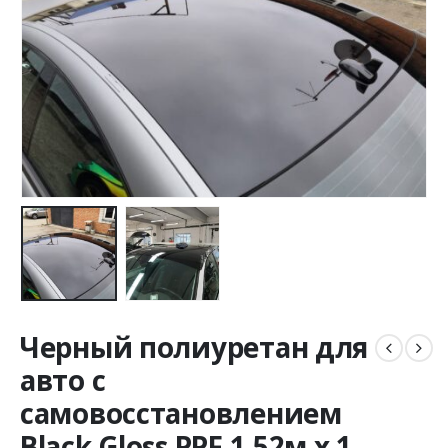
Черный полиуретан для
авто с
самовосстановлением
Black Gloss PPF 1,52м х 1