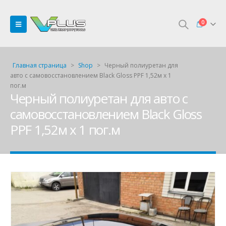
0
Главная страница
>
Shop
>
Черный полиуретан для
авто с самовосстановлением Black Gloss PPF 1,52м х 1
пог.м
Черный полиуретан для авто с
самовосстановлением Black Gloss
PPF 1,52м х 1 пог.м