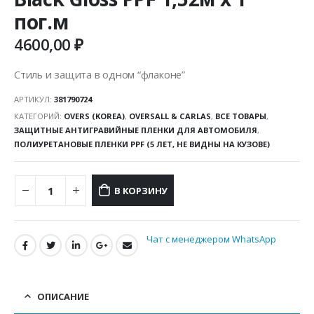
пог.м
4600,00
₽
Стиль и защита в одном “флаконе”
АРТИКУЛ:
381790724
КАТЕГОРИЙ:
OVERS (KOREA)
,
OVERSALL & CARLAS
,
ВСЕ ТОВАРЫ
,
ЗАЩИТНЫЕ АНТИГРАВИЙНЫЕ ПЛЕНКИ ДЛЯ АВТОМОБИЛЯ
,
ПОЛИУРЕТАНОВЫЕ ПЛЕНКИ PPF (5 ЛЕТ, НЕ ВИДНЫ НА КУЗОВЕ)
В КОРЗИНУ
Чат с менеджером WhatsApp
ОПИСАНИЕ