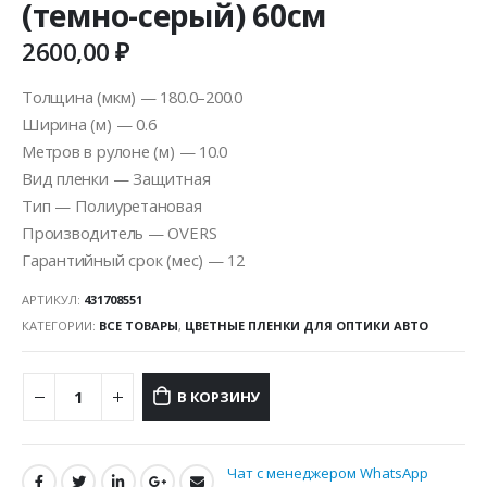
(темно-серый) 60см
2600,00
₽
Толщина (мкм) — 180.0–200.0
Ширина (м) — 0.6
Метров в рулоне (м) — 10.0
Вид пленки — Защитная
Тип — Полиуретановая
Производитель — OVERS
Гарантийный срок (мес) — 12
АРТИКУЛ:
431708551
КАТЕГОРИИ:
ВСЕ ТОВАРЫ
,
ЦВЕТНЫЕ ПЛЕНКИ ДЛЯ ОПТИКИ АВТО
В КОРЗИНУ
Чат с менеджером WhatsApp