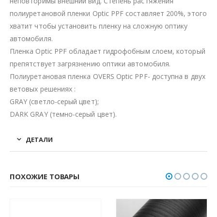
неповторимы внешний вид. Степень растяжения
полиуретановой пленки Optic PPF составляет 200%, этого
хватит чтобы установить пленку на сложную оптику
автомобиля.
Пленка Optic PPF обладает гидрофобным слоем, который
препятствует загрязнению оптики автомобиля.
Полиуретановая пленка OVERS Optic PPF- доступна в двух
ветовых решениях :
GRAY (светло-серый цвет);
DARK GRAY (темно-серый цвет).
ДЕТАЛИ
ПОХОЖИЕ ТОВАРЫ