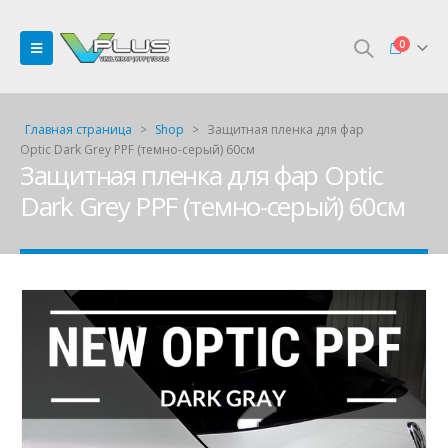
0
Главная страница
>
Shop
>
Защитная пленка для фар
Optic Dark Grey PPF (темно-серый) 60см
Защитная пленка для фар Optic
Dark Grey PPF (темно-серый) 60см