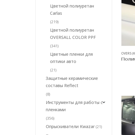
Цветной полиуретан
Carlas
(219)
Цветной полиуретан
OVERSALL COLOR PPF
(341)
OVERS (
Цветные пленки для
оптики авто
(21)
Защитные керамические
составы Reflect
(8)
Инструменты для работы с
пленками
(356)
Опрыскиватели Kwazar
(21)