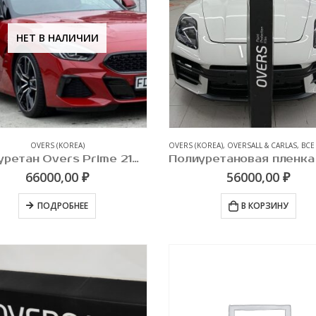
НЕТ В НАЛИЧИИ
OVERS (KOREA)
OVERS (KOREA)
,
OVERSALL & CARLAS
,
ВСЕ
Полиуретан Overs Prime 210мкр.
66000,00
₽
56000,00
₽
ПОДРОБНЕЕ
В КОРЗИНУ