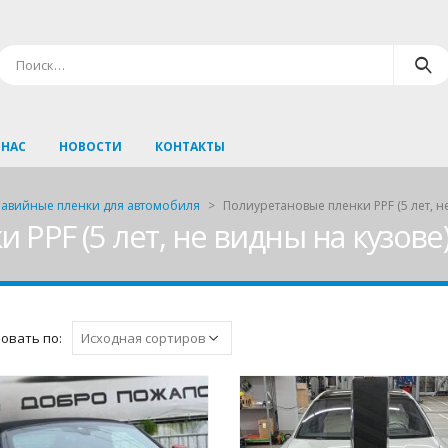
 НАС
НОВОСТИ
КОНТАКТЫ
авийные пленки для автомобиля
>
Полиуретановые пленки PPF (5 лет, н
PPF (5 лет, не видны на кузове
овать по: