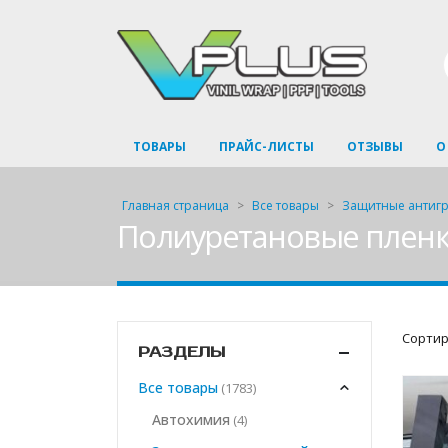
ТОВАРЫ
ПРАЙС-ЛИСТЫ
ОТЗЫВЫ
О
Главная страница
>
Все товары
>
Защитные антигр
Полиуретановые пленки 
Сортир
РАЗДЕЛЫ
Все товары
(1783)
Автохимия
(4)