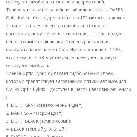
оптику автомобиля от сколов и повреждений.
Тонированная антигравийная гибридная пленка OVERS
Optic Hybrid, благодаря толщине в 170 микрон, надежно
защитит оптику вашего автомобиля от сколов,
насекомых, помутнения и пожелтения, а также придаст
неповторимы внешний вид. Степень растяжения
полиуретановой пленки Optic Hybrid составляет 140%,
этого хватит чтобы установить пленку на сложную
оптику автомобиля.
Пленка Optic Hybrid обладает гидрофобным слоем,
который препятствует загрязнению оптики автомобиля.
OVERS Optic Hybrid – доступна в шести цветовых решениях
:
1. LIGHT GRAY (светло-черный цвет);
2. DARK GRAY (серый цвет);
3. LIGHT BLACK (темно-серый);
4. BLACK (темный угольный);
5. SMOKE ( угольный цвет);