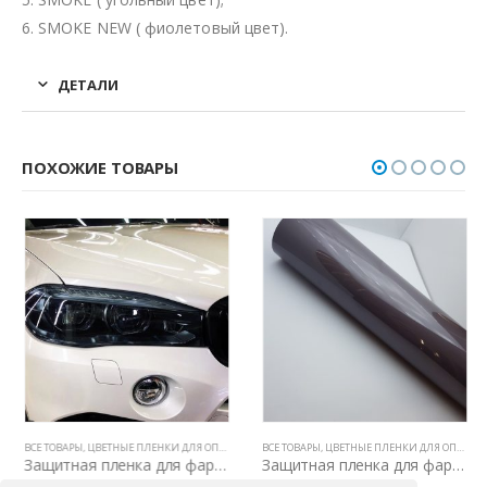
6. SMOKE NEW ( фиолетовый цвет).
ДЕТАЛИ
ПОХОЖИЕ ТОВАРЫ
ВСЕ ТОВАРЫ
,
ЦВЕТНЫЕ ПЛЕНКИ ДЛЯ ОПТИКИ АВТО
ВСЕ ТОВАРЫ
,
ЦВЕТНЫЕ ПЛЕНКИ ДЛЯ ОПТИКИ АВТО
Защитная пленка для фар Optic Smoke PPF 1,52м х 1м
Защитная пленка для фар Double Black TPH Hybrid (темно-серый) 60см