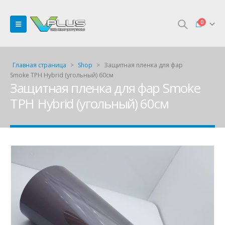
0
Главная страница
>
Shop
>
Защитная пленка для фар
Smoke TPH Hybrid (угольный) 60см
Защитная пленка для фар Smoke
TPH Hybrid (угольный) 60см