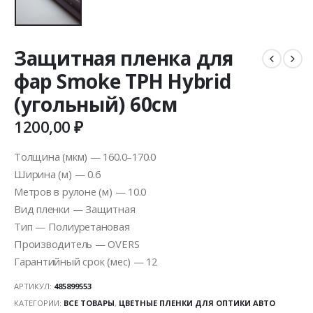
Защитная пленка для
фар Smoke TPH Hybrid
(угольный) 60см
1200,00
₽
Толщина (мкм) — 160.0–170.0
Ширина (м) — 0.6
Метров в рулоне (м) — 10.0
Вид пленки — Защитная
Тип — Полиуретановая
Производитель — OVERS
Гарантийный срок (мес) — 12
АРТИКУЛ:
485899553
КАТЕГОРИИ:
ВСЕ ТОВАРЫ
,
ЦВЕТНЫЕ ПЛЕНКИ ДЛЯ ОПТИКИ АВТО