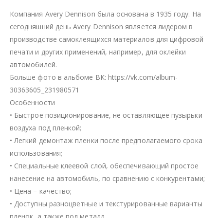
Компания Avery Dennison была основана в 1935 году. На
сегодняшний день Avery Dennison является лидером в
производстве самоклеящихся материалов для цифровой
печати и других применений, например, для оклейки
автомобилей.
Больше фото в альбоме ВК: https://vk.com/album-
30363605_231980571
Особенности
• Быстрое позиционирование, не оставляющее пузырьки
воздуха под пленкой;
• Легкий демонтаж пленки после предполагаемого срока
использования;
• Специальные клеевой слой, обеспечивающий простое
нанесение на автомобиль, по сравнению с конкурентами;
• Цена – качество;
• Доступны разноцветные и текстурированные варианты
пленок, а также под металл.