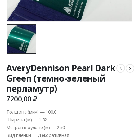
AveryDennison Pearl Dark
Green (темно-зеленый
перламутр)
7200,00
₽
Толщина (мкм) — 100.0
Ширина (м) — 1.52
Метров в рулоне (м) — 25.0
Вид пленки — Декоративная