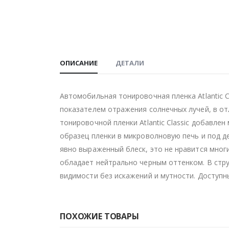
ОПИСАНИЕ
ДЕТАЛИ
Автомобильная тонировочная пленка Atlantic C
показателем отражения солнечных лучей, в от
тонировочной пленки Atlantic Classic добавл
образец пленки в микроволновую печь и под 
явно выраженный блеск, это не нравится многи
обладает нейтрально черным оттенком. В стру
видимости без искажений и мутности. Доступны
ПОХОЖИЕ ТОВАРЫ