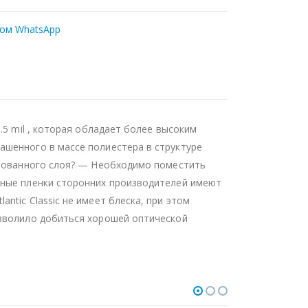
ром WhatsApp
.5 mil , которая обладает более высоким
ашенного в массе полиестера в структуре
зированного слоя? — Необходимо поместить
нные пленки сторонних производителей имеют
tic Classic не имеет блеска, при этом
озволило добиться хорошей оптической