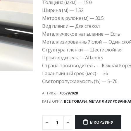
Толщина (мкм) — 15.0
Ширина (м) — 1.52
Метров в рулоне (м) — 30.5
Вид пленки — Для стекол
Металлическое напыление — Есть
Металлизированный слой — Один сло
Структура пленки — Шестислойная
Производитель — Atlantics
Страна производитель — Южная Коре
Гарантийный срок (мес) — 36
Светопропускаемость (%) — 5–70
АРТИКУЛ:
405797028
КАТЕГОРИИ:
ВСЕ ТОВАРЫ
,
МЕТАЛЛИЗИРОВАННАЯ 
В КОРЗИНУ