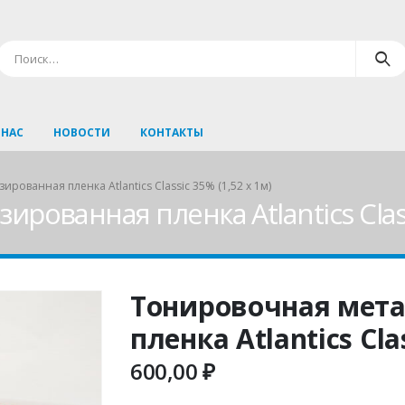
 НАС
НОВОСТИ
КОНТАКТЫ
ованная пленка Atlantics Classic 35% (1,52 х 1м)
ованная пленка Atlantics Classi
Тонировочная мет
пленка Atlantics Clas
600,00
₽