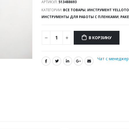
АРТИКУЛ:
513488693
КАТЕГОРИИ:
ВСЕ ТОВАРЫ
,
ИНСТРУМЕНТ YELLOTO
ИНСТРУМЕНТЫ ДЛЯ РАБОТЫ С ПЛЕНКАМИ
,
РАК
В КОРЗИНУ
Чат с менедже