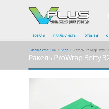
ТОВАРЫ
ПРАЙС-ЛИСТЫ
ОТЗЫВЫ
О
Главная страница
>
Shop
>
Ракель ProWrap Betty 3
Ракель ProWrap Betty 3