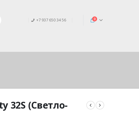
0
+7 937 650 34 56
y 32S (Светло-