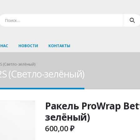
 НАС
НОВОСТИ
КОНТАКТЫ
2S (Светло-зелёный)
2S (Светло-зелёный)
Ракель ProWrap Bett
зелёный)
600,00
₽