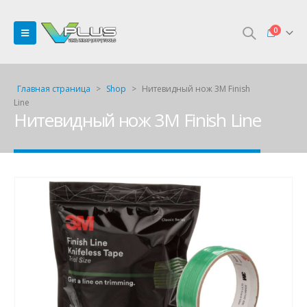
0
Главная страница
>
Shop
>
Нитевидный нож 3M Finish
Line
Нитевидный нож 3M Finish Line