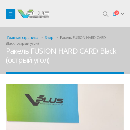
0
Главная страница
>
Shop
>
Ракель FUSION HARD CARD
Black (острый угол)
Ракель FUSION HARD CARD Black
(острый угол)