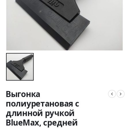
Выгонка
полиуретановая с
длинной ручкой
BlueMax, средней