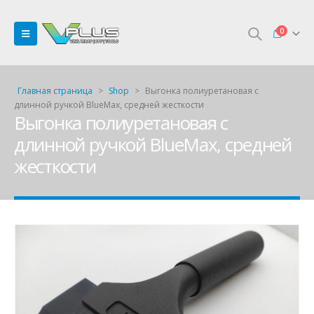
0
Главная страница
>
Shop
>
Выгонка полиуретановая с
длинной ручкой BlueMax, средней жесткости
Выгонка полиуретановая с
длинной ручкой BlueMax, средней
жесткости