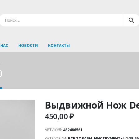
 НАС
НОВОСТИ
КОНТАКТЫ
0
0
Выдвижной Нож De
450,00
₽
АРТИКУЛ:
482486561
КАТЕГОРИИ:
ВСЕ ТОВАРЫ
,
ИНСТРУМЕНТЫ ДЛЯ Р