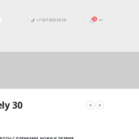
0
+7 937 650 34 56
ly 30
АБОТЫ С ПЛЕНКАМИ
,
НОЖИ И ЛЕЗВИЯ