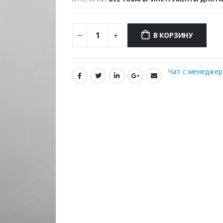
В КОРЗИНУ
Чат с менедже