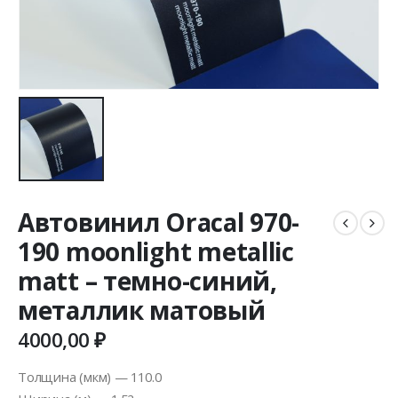
Автовинил Oracal 970-
190 moonlight metallic
matt – темно-синий,
металлик матовый
4000,00
₽
Толщина (мкм) — 110.0