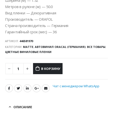
Ширина (м) — 1.52
Метров в рулоне (м) — 50.0
Вид пленки — Декоративная
Производитель — ORAFOL
Страна производитель — Германия
Гарантийный срок (мес) — 36
АРТИКУЛ:
446581970
КАТЕГОРИИ:
MATTE
,
АВТОВИНИЛ ORACAL (ГЕРМАНИЯ)
,
ВСЕ ТОВАРЫ
,
ЦВЕТНЫЕ ВИНИЛОВЫЕ ПЛЕНКИ
В КОРЗИНУ
Чат с менеджером WhatsApp
ОПИСАНИЕ