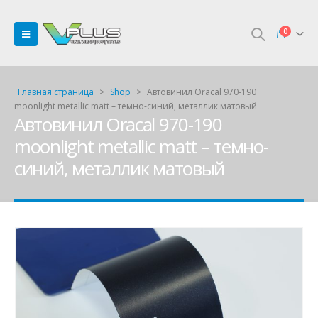
0
Главная страница
>
Shop
>
Автовинил Oracal 970-190
moonlight metallic matt – темно-синий, металлик матовый
Автовинил Oracal 970-190
moonlight metallic matt – темно-
синий, металлик матовый