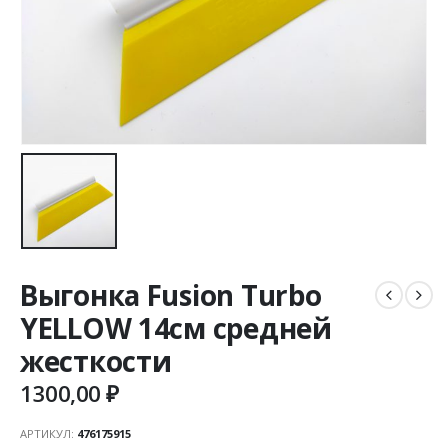
Выгонка Fusion Turbo
YELLOW 14см средней
жесткости
1300,00
₽
АРТИКУЛ:
476175915