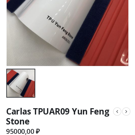
Carlas TPUAR09 Yun Feng
Stone
95000,00
₽