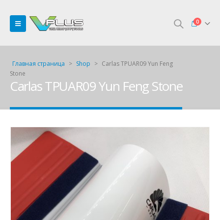
0
Главная страница
>
Shop
>
Carlas TPUAR09 Yun Feng
Stone
Carlas TPUAR09 Yun Feng Stone