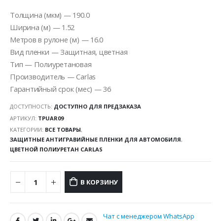
Толщина (мкм) — 190.0
Ширина (м) — 1.52
Метров в рулоне (м) — 16.0
Вид пленки — Защитная, цветная
Тип — Полиуретановая
Производитель — Carlas
Гарантийный срок (мес) — 36
ДОСТУПНОСТЬ:
ДОСТУПНО ДЛЯ ПРЕДЗАКАЗА
АРТИКУЛ:
TPUAR09
КАТЕГОРИИ:
ВСЕ ТОВАРЫ
,
ЗАЩИТНЫЕ АНТИГРАВИЙНЫЕ ПЛЕНКИ ДЛЯ АВТОМОБИЛЯ
,
ЦВЕТНОЙ ПОЛИУРЕТАН CARLAS
В КОРЗИНУ
Чат с менеджером WhatsApp