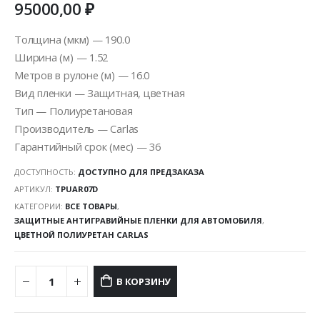
95000,00
₽
Толщина (мкм) — 190.0
Ширина (м) — 1.52
Метров в рулоне (м) — 16.0
Вид пленки — Защитная, цветная
Тип — Полиуретановая
Производитель — Carlas
Гарантийный срок (мес) — 36
ДОСТУПНОСТЬ:
ДОСТУПНО ДЛЯ ПРЕДЗАКАЗА
АРТИКУЛ:
TPUAR07D
КАТЕГОРИИ:
ВСЕ ТОВАРЫ
,
ЗАЩИТНЫЕ АНТИГРАВИЙНЫЕ ПЛЕНКИ ДЛЯ АВТОМОБИЛЯ
,
ЦВЕТНОЙ ПОЛИУРЕТАН CARLAS
В КОРЗИНУ