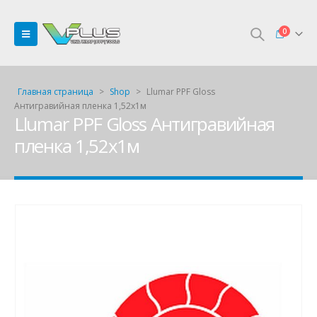
0
Главная страница
>
Shop
>
Llumar PPF Gloss
Антигравийная пленка 1,52х1м
Llumar PPF Gloss Антигравийная
пленка 1,52х1м