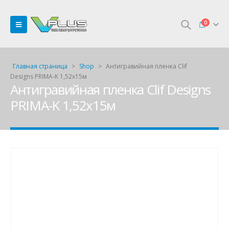
0
Главная страница
>
Shop
>
Антигравийная пленка Clif
Designs PRIMA-K 1,52х15м
Антигравийная пленка Clif Designs
PRIMA-K 1,52х15м