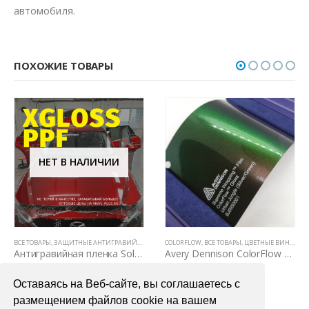
автомобиля.
ПОХОЖИЕ ТОВАРЫ
НЕТ В НАЛИЧИИ
ВСЕ ТОВАРЫ
,
ТОНИРОВОЧНЫЕ ПЛЕНКИ
,
ЗАЩИТНЫЕ АНТИГРАВИЙНЫЕ ПЛЕНКИ ДЛЯ АВТОМОБИЛЯ
COLORFLOW
,
ВСЕ ТОВАРЫ
,
,
ПОЛИУРЕТАНОВЫЕ ПЛЕ
ЦВЕТНЫЕ ВИНИЛОВЫЕ ПЛЕНКИ
Антигравийная пленка Solarnex XGloss 1,52м х 1м
Avery Dennison ColorFlow Urban Jungle Gloss (Silver/Green)
5400,00
₽
7200,00
₽
Оставаясь на Веб-сайте, вы соглашаетесь с
ПОДРОБНЕЕ
В КОРЗИНУ
размещением файлов cookie на вашем