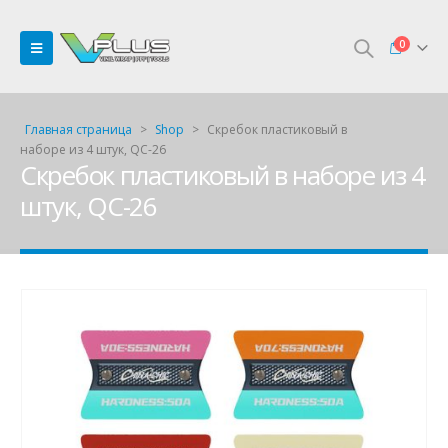
0
Главная страница
>
Shop
>
Скребок пластиковый в
наборе из 4 штук, QC-26
Скребок пластиковый в наборе из 4
штук, QC-26