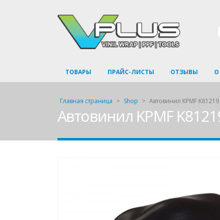
ТОВАРЫ
ПРАЙС-ЛИСТЫ
ОТЗЫВЫ
О
Главная страница
>
Shop
>
Автовинил KPMF K81219
Автовинил KPMF K81219