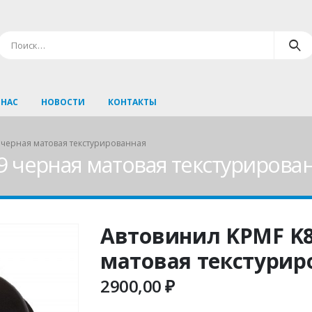
 НАС
НОВОСТИ
КОНТАКТЫ
 черная матовая текстурированная
 черная матовая текстурирова
Автовинил KPMF K8
матовая текстурир
2900,00
₽