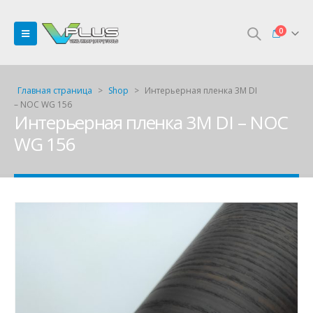
0
Главная страница
>
Shop
>
Интерьерная пленка 3М DI
– NOC WG 156
Интерьерная пленка 3М DI – NOC
WG 156