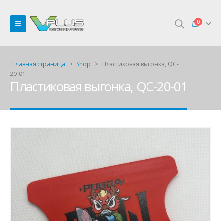
0
Главная страница
>
Shop
>
Пластиковая выгонка, QC-
20-01
Пластиковая выгонка, QC-20-01