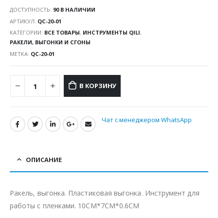
ДОСТУПНОСТЬ:
90 В НАЛИЧИИ
АРТИКУЛ:
QC-20-01
КАТЕГОРИИ:
ВСЕ ТОВАРЫ
,
ИНСТРУМЕНТЫ QILI
,
РАКЕЛИ, ВЫГОНКИ И СГОНЫ
МЕТКА:
QC-20-01
В КОРЗИНУ
Чат с менеджером WhatsApp
ОПИСАНИЕ
Ракель, выгонка. Пластиковая выгонка. Инструмент для
работы с пленками. 10CM*7CM*0.6CM