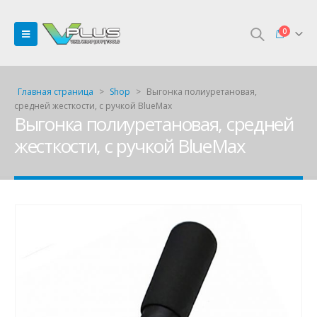
0
Главная страница
>
Shop
>
Выгонка полиуретановая,
средней жесткости, с ручкой BlueMax
Выгонка полиуретановая, средней
жесткости, с ручкой BlueMax