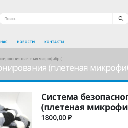
 НАС
НОВОСТИ
КОНТАКТЫ
онирования (плетеная микрофибра)
онирования (плетеная микрофи
Система безопасно
(плетеная микрофи
1800,00
₽