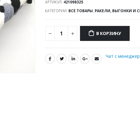
АРТИКУЛ:
421098325
КАТЕГОРИИ:
ВСЕ ТОВАРЫ
,
РАКЕЛИ, ВЫГОНКИ И 
В КОРЗИНУ
Чат с менедже