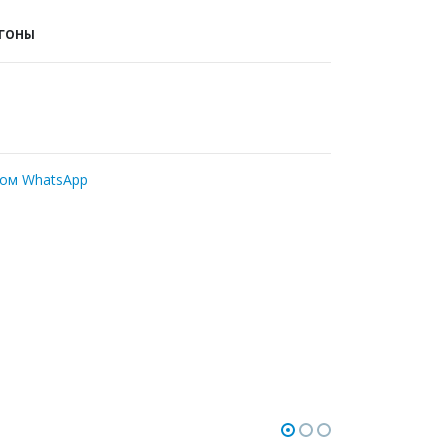
СГОНЫ
ром WhatsApp