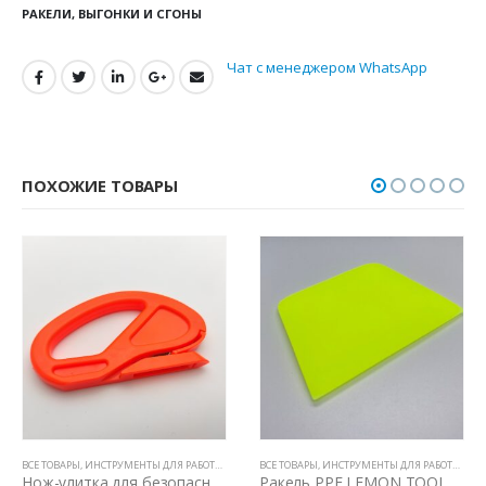
РАКЕЛИ, ВЫГОНКИ И СГОНЫ
Чат с менеджером WhatsApp
ПОХОЖИЕ ТОВАРЫ
ВСЕ ТОВАРЫ
,
НОЖИ И ЛЕЗВИЯ
,
ИНСТРУМЕНТЫ ДЛЯ РАБОТЫ С ПЛЕНКАМИ
ВСЕ ТОВАРЫ
,
НОЖИ И ЛЕЗВИЯ
,
ИНСТРУМЕНТЫ ДЛЯ РАБОТЫ С ПЛЕНКАМИ
Нож-улитка для безопасной резки пленки
Ракель PPF LEMON TOOLS 7.5х8х10