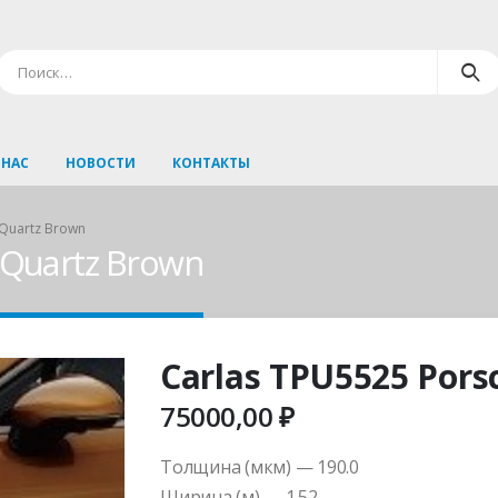
 НАС
НОВОСТИ
КОНТАКТЫ
 Quartz Brown
 Quartz Brown
Carlas TPU5525 Pors
75000,00
₽
Толщина (мкм) — 190.0
Ширина (м) — 1.52