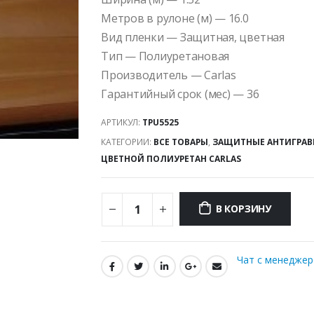
Метров в рулоне (м) — 16.0
Вид пленки — Защитная, цветная
Тип — Полиуретановая
Производитель — Carlas
Гарантийный срок (мес) — 36
АРТИКУЛ:
TPU5525
КАТЕГОРИИ:
ВСЕ ТОВАРЫ
,
ЗАЩИТНЫЕ АНТИГРАВ
ЦВЕТНОЙ ПОЛИУРЕТАН CARLAS
В КОРЗИНУ
Чат с менедже