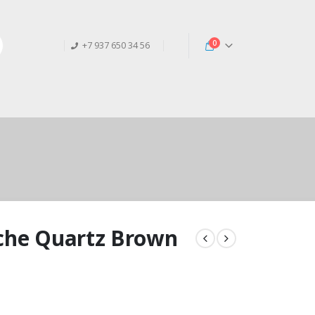
0
+7 937 650 34 56
che Quartz Brown