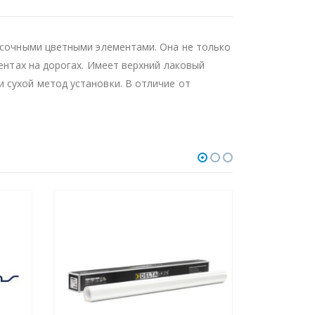
расочными цветными элементами. Она не только
гентах на дорогах. Имеет верхний лаковый
 сухой метод установки. В отличие от
НЕ