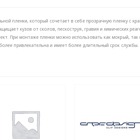
льной пленки, который сочетает в себе прозрачную пленку с к
ащищает кузов от сколов, пескоструя, гравия и химических реа
кт. При монтаже пленки можно использовать как мокрый, так и
более привлекательна и имеет более длительный срок службы.