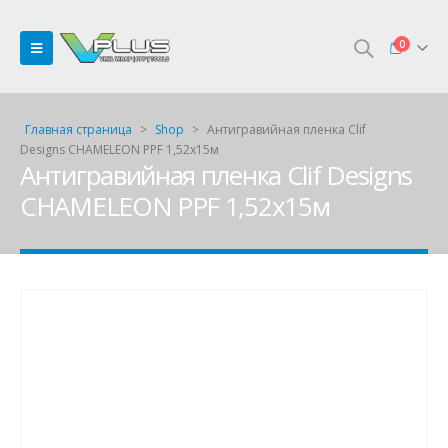
0
Главная страница
>
Shop
>
Антигравийная пленка Clif
Designs CHAMELEON PPF 1,52х15м
Антигравийная пленка Clif Designs
CHAMELEON PPF 1,52х15м