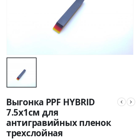
Выгонка PPF HYBRID
7.5х1см для
антигравийных пленок
трехслойная