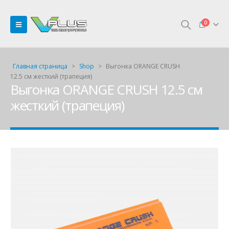
0
Главная страница
>
Shop
>
Выгонка ORANGE CRUSH
12.5 см жесткий (трапеция)
Выгонка ORANGE CRUSH 12.5 см
жесткий (трапеция)