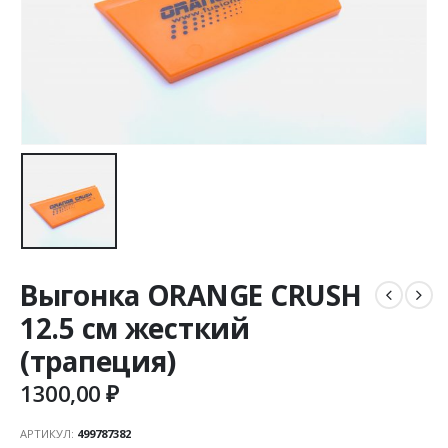
Выгонка ORANGE CRUSH
12.5 см жесткий
(трапеция)
1300,00
₽
АРТИКУЛ:
499787382