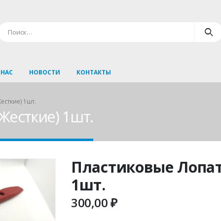
 НАС
НОВОСТИ
КОНТАКТЫ
есткие) 1шт.
Жесткие) 1шт.
Пластиковые Лопат
1шт.
300,00
₽