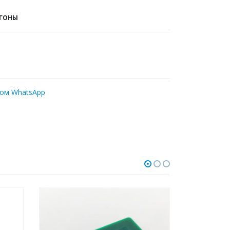
СГОНЫ
ром WhatsApp