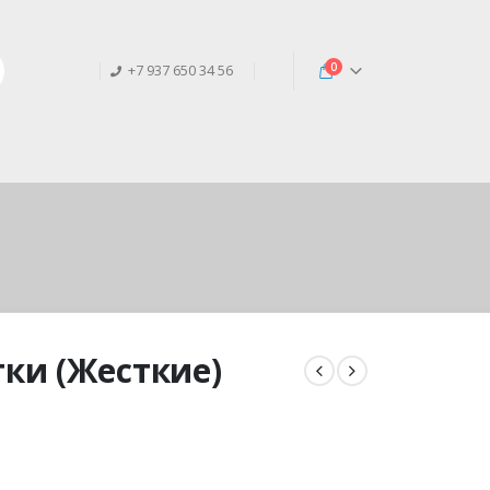
0
+7 937 650 34 56
ки (Жесткие)