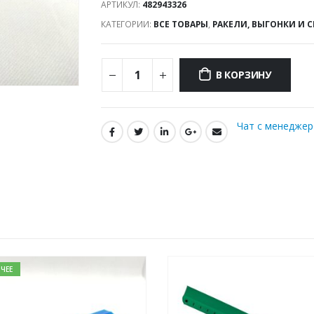
АРТИКУЛ:
482943326
КАТЕГОРИИ:
ВСЕ ТОВАРЫ
,
РАКЕЛИ, ВЫГОНКИ И 
В КОРЗИНУ
Чат с менедже
ЧЕЕ