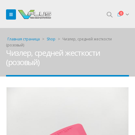
0
Главная страница
>
Shop
>
Чизлер, средней жесткости
(розовый)
Чизлер, средней жесткости
(розовый)