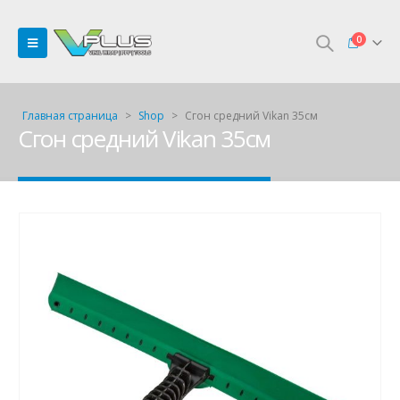
0
Главная страница
>
Shop
>
Сгон средний Vikan 35см
Сгон средний Vikan 35см