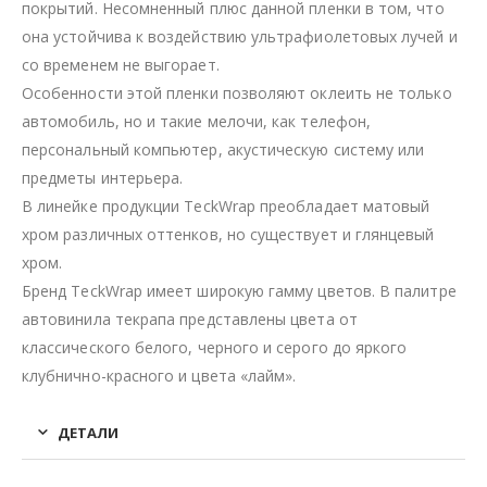
покрытий. Несомненный плюс данной пленки в том, что
она устойчива к воздействию ультрафиолетовых лучей и
со временем не выгорает.
Особенности этой пленки позволяют оклеить не только
автомобиль, но и такие мелочи, как телефон,
персональный компьютер, акустическую систему или
предметы интерьера.
В линейке продукции TeckWrap преобладает матовый
хром различных оттенков, но существует и глянцевый
хром.
Бренд TeckWrap имеет широкую гамму цветов. В палитре
автовинила текрапа представлены цвета от
классического белого, черного и серого до яркого
клубнично-красного и цвета «лайм».
ДЕТАЛИ