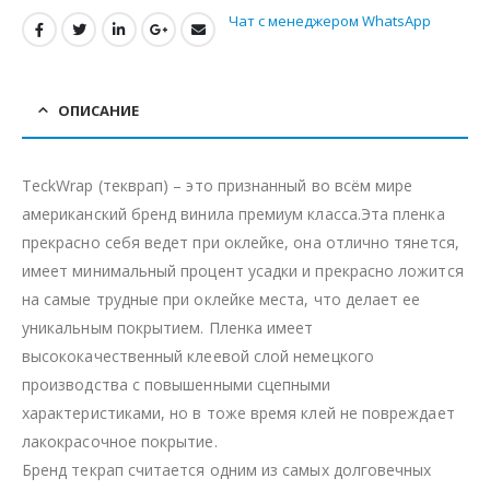
Чат с менеджером WhatsApp
ОПИСАНИЕ
TeckWrap (текврап) – это признанный во всём мире
американский бренд винила премиум класса.Эта пленка
прекрасно себя ведет при оклейке, она отлично тянется,
имеет минимальный процент усадки и прекрасно ложится
на самые трудные при оклейке места, что делает ее
уникальным покрытием. Пленка имеет
высококачественный клеевой слой немецкого
производства с повышенными сцепными
характеристиками, но в тоже время клей не повреждает
лакокрасочное покрытие.
Бренд текрап считается одним из самых долговечных