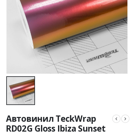
Автовинил TeckWrap
RD02G Gloss Ibiza Sunset