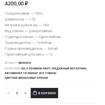
4200,00
₽
Толщина (мкм) — 100.0
Ширина (м) — 1.52
Метров в рулоне (м) — 18.0
Вид пленки — Декоративная
Структура пленки — Однослойная
Производитель — TeckWrap
Страна производитель — Китай
Гарантийный срок (мес) — 12
АРТИКУЛ:
482256316
КАТЕГОРИИ:
RD_G RAINBOW DRIFT (РАДУЖНЫЙ МЕТАЛЛИК)
,
АВТОВИНИЛ TECKWRAP
,
ВСЕ ТОВАРЫ
,
ЦВЕТНЫЕ ВИНИЛОВЫЕ ПЛЕНКИ
В КОРЗИНУ