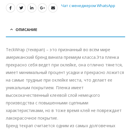
Чат с менеджером WhatsApp
ОПИСАНИЕ
TeckWrap (текврап) – это признанный во всём мире
американский бренд винила премиум класса.Эта пленка
прекрасно себя ведет при оклейке, она отлично тянется,
имеет минимальный процент усадки и прекрасно ложится
на самые трудные при оклейке места, что делает ее
уникальным покрытием. Пленка имеет
высококачественный клеевой слой немецкого
производства с повышенными сцепными
характеристиками, но в тоже время клей не повреждает
лакокрасочное покрытие.
Бренд текрап считается одним из самых долговечных