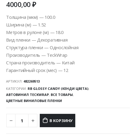
4000,00
₽
Толщина (мкм) — 100.0
Ширина (м) — 1.52
Метров в рулоне (м) — 18.0
Вид пленки — Декоративная
Структура пленки — Однослойная
Производитель — TeckWrap
Страна производитель — Китай
Гарантийный срок (мес) — 12
АРТИКУЛ:
482269513
КАТЕГОРИИ:
RB GLOSSY CANDY (КЕНДИ ЦВЕТА)
,
АВТОВИНИЛ TECKWRAP
,
ВСЕ ТОВАРЫ
,
ЦВЕТНЫЕ ВИНИЛОВЫЕ ПЛЕНКИ
В КОРЗИНУ