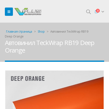
0
Главная страница
>
Shop
>
Автовинил TeckWrap RB19
Deep Orange
Автовинил TeckWrap RB19 Deep
Orange