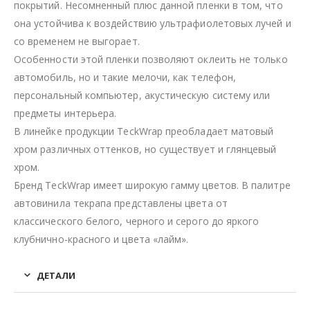
покрытий. Несомненный плюс данной пленки в том, что
она устойчива к воздействию ультрафиолетовых лучей и
со временем не выгорает.
Особенности этой пленки позволяют оклеить не только
автомобиль, но и такие мелочи, как телефон,
персональный компьютер, акустическую систему или
предметы интерьера.
В линейке продукции TeckWrap преобладает матовый
хром различных оттенков, но существует и глянцевый
хром.
Бренд TeckWrap имеет широкую гамму цветов. В палитре
автовинила текрапа представлены цвета от
классического белого, черного и серого до яркого
клубнично-красного и цвета «лайм».
ДЕТАЛИ