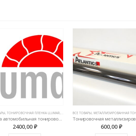
АРЫ
ОВОЧНЫЕ ПЛЕНКИ
,
ТОНИРОВОЧНАЯ ПЛЕНКА LLUMAR
,
ТОНИРОВОЧНЫЕ ПЛЕНКИ
ВСЕ ТОВАРЫ
,
МЕТАЛЛИЗИРОВАННАЯ ТОНИРОВКА 
Пленка автомобильная тонировочная LLumar ATC 05
2400,00
₽
600,00
₽