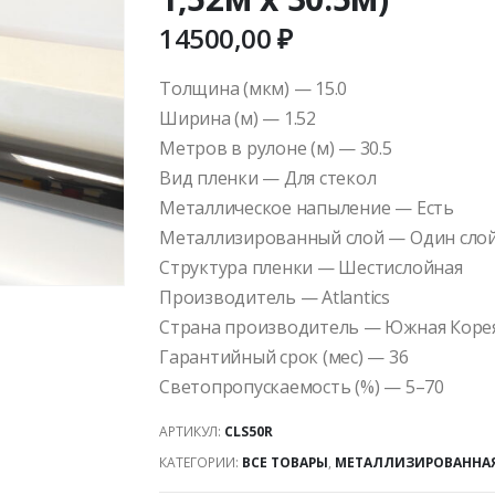
14500,00
₽
Толщина (мкм) — 15.0
Ширина (м) — 1.52
Метров в рулоне (м) — 30.5
Вид пленки — Для стекол
Металлическое напыление — Есть
Металлизированный слой — Один сло
Структура пленки — Шестислойная
Производитель — Atlantics
Страна производитель — Южная Коре
Гарантийный срок (мес) — 36
Светопропускаемость (%) — 5–70
АРТИКУЛ:
CLS50R
КАТЕГОРИИ:
ВСЕ ТОВАРЫ
,
МЕТАЛЛИЗИРОВАННАЯ 