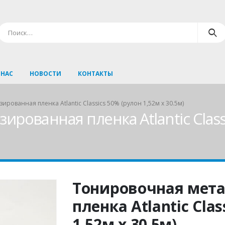
 НАС
НОВОСТИ
КОНТАКТЫ
рованная пленка Atlantic Classics 50% (рулон 1,52м х 30.5м)
рованная пленка Atlantic Classi
Тонировочная мет
пленка Atlantic Clas
1,52м х 30.5м)