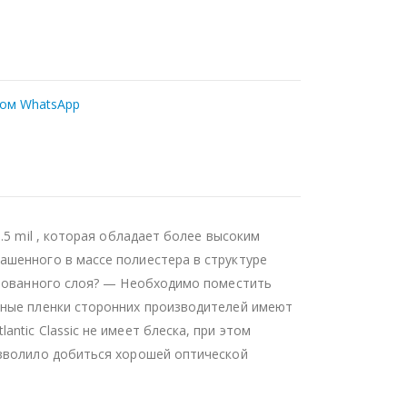
ром WhatsApp
.5 mil , которая обладает более высоким
ашенного в массе полиестера в структуре
зированного слоя? — Необходимо поместить
нные пленки сторонних производителей имеют
tic Classic не имеет блеска, при этом
озволило добиться хорошей оптической