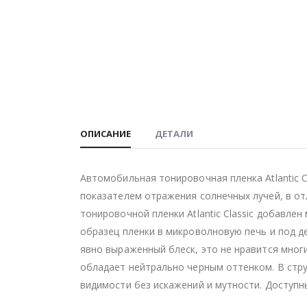
ОПИСАНИЕ
ДЕТАЛИ
Автомобильная тонировочная пленка Atlantic C
показателем отражения солнечных лучей, в от
тонировочной пленки Atlantic Classic добавл
образец пленки в микроволновую печь и под 
явно выраженный блеск, это не нравится многи
обладает нейтрально черным оттенком. В стру
видимости без искажений и мутности. Доступны