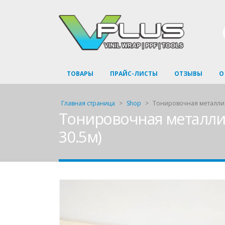
ТОВАРЫ
ПРАЙС-ЛИСТЫ
ОТЗЫВЫ
О
Главная страница
>
Shop
>
Тонировочная металлизи
Тонировочная металлизи
30.5м)