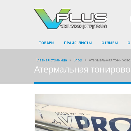
ТОВАРЫ
ПРАЙС-ЛИСТЫ
ОТЗЫВЫ
О
Главная страница
>
Shop
>
Атермальная тонировочн
Атермальная тонировоч