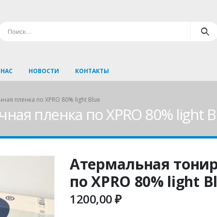
 НАС
НОВОСТИ
КОНТАКТЫ
ая пленка по XPRO 80% light Blue
ная пленка по XPRO 80% light B
Атермальная тонир
по XPRO 80% light B
1200,00
₽