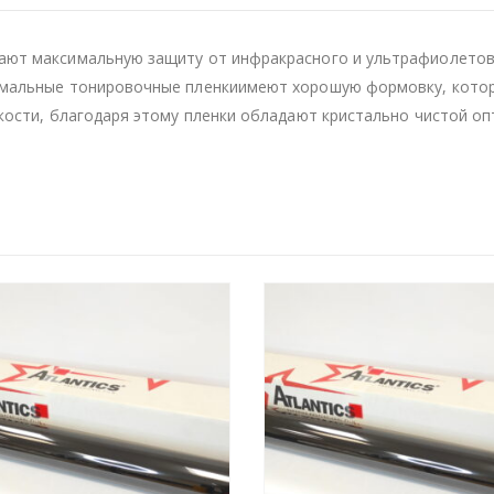
ют максимальную защиту от инфракрасного и ультрафиолетово
мальные тонировочные пленкиимеют хорошую формовку, котора
кости, благодаря этому пленки обладают кристально чистой о