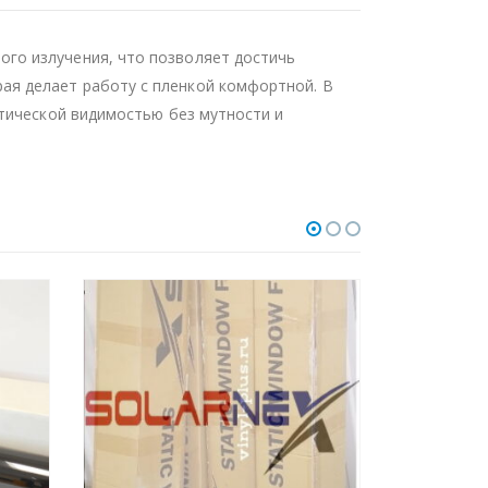
го излучения, что позволяет достичь
я делает работу с пленкой комфортной. В
птической видимостью без мутности и