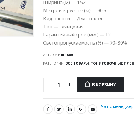
Ширина (м) — 1.52
Метров в рулоне (м) — 30.5
Вид пленки — Для стекол
Тип — Глянцевая
Гарантийный срок (мес) — 12
Светопропускаемость (%) — 70–80%
АРТИКУЛ:
AIR80BL
КАТЕГОРИИ:
ВСЕ ТОВАРЫ
,
ТОНИРОВОЧНЫЕ ПЛЕ
В КОРЗИНУ
Чат с менедже