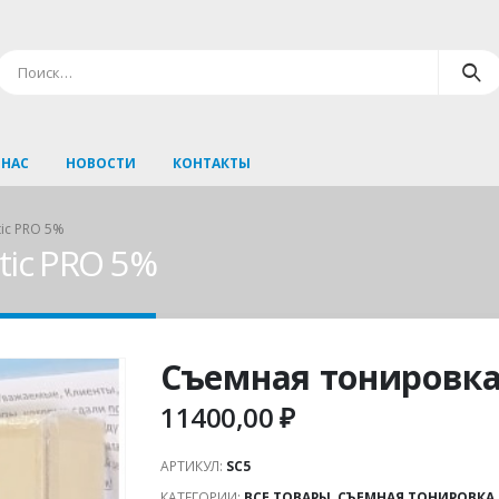
 НАС
НОВОСТИ
КОНТАКТЫ
ic PRO 5%
tic PRO 5%
Съемная тонировка 
11400,00
₽
АРТИКУЛ:
SC5
КАТЕГОРИИ:
ВСЕ ТОВАРЫ
,
СЪЕМНАЯ ТОНИРОВКА