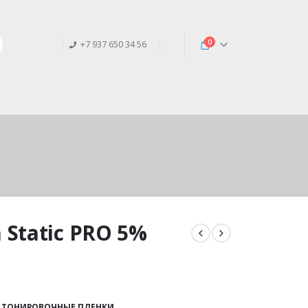
0
+7 937 650 34 56
Static PRO 5%
,
ТОНИРОВОЧНЫЕ ПЛЕНКИ