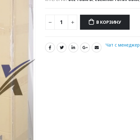
В КОРЗИНУ
Чат с менедже