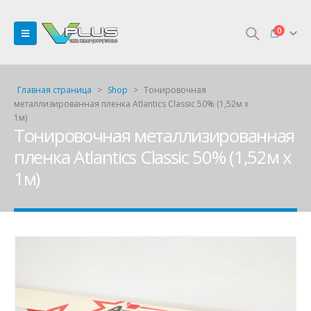
0
Главная страница
>
Shop
>
Тонировочная
металлизированная пленка Atlantics Classic 50% (1,52м х
1м)
Тонировочная металлизированная
пленка Atlantics Classic 50% (1,52м х
1м)