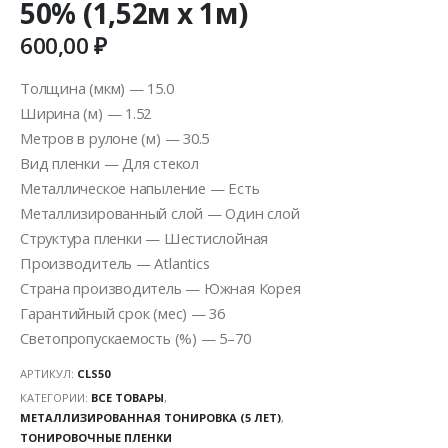
50% (1,52м х 1м)
600,00
₽
Толщина (мкм) — 15.0
Ширина (м) — 1.52
Метров в рулоне (м) — 30.5
Вид пленки — Для стекол
Металлическое напыление — Есть
Металлизированный слой — Один слой
Структура пленки — Шестислойная
Производитель — Atlantics
Страна производитель — Южная Корея
Гарантийный срок (мес) — 36
Светопропускаемость (%) — 5–70
АРТИКУЛ:
CLS50
КАТЕГОРИИ:
ВСЕ ТОВАРЫ
,
МЕТАЛЛИЗИРОВАННАЯ ТОНИРОВКА (5 ЛЕТ)
,
ТОНИРОВОЧНЫЕ ПЛЕНКИ