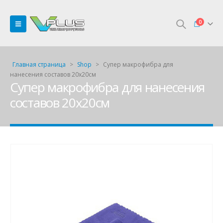
0
Главная страница
>
Shop
>
Супер макрофибра для
нанесения составов 20х20см
Супер макрофибра для нанесения
составов 20х20см