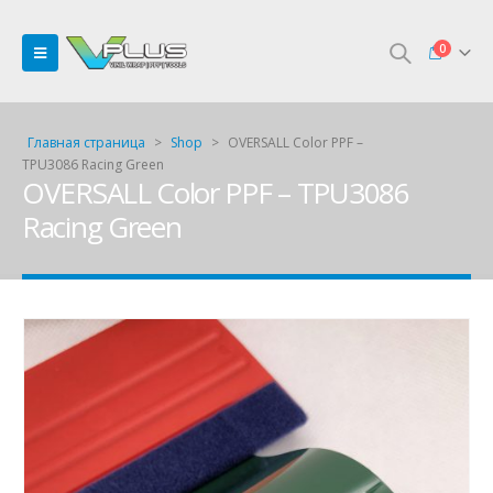
0
Главная страница
>
Shop
>
OVERSALL Color PPF –
TPU3086 Racing Green
OVERSALL Color PPF – TPU3086
Racing Green